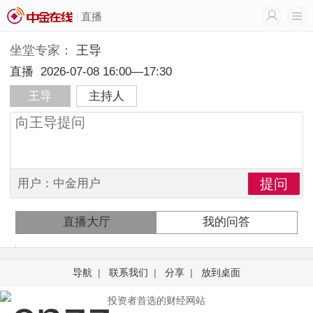
直播
坐堂专家：
王导
直播
2026-07-08 16:00—17:30
王导
主持人
用户：中金用户
直播大厅
我的问答
导航
|
联系我们
|
分享
|
放到桌面
投资者首选的财经网站