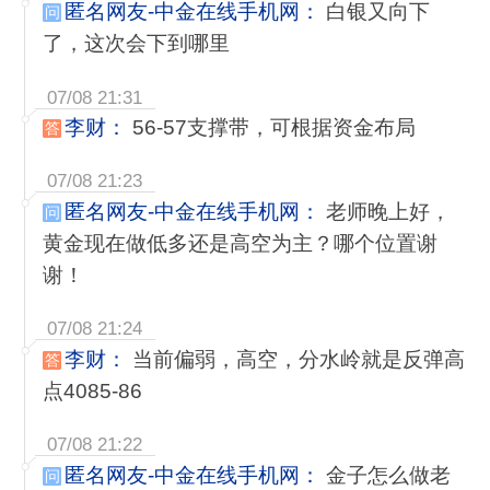
匿名网友-中金在线手机网：
白银又向下
问
了，这次会下到哪里
07/08 21:31
李财：
56-57支撑带，可根据资金布局
答
07/08 21:23
匿名网友-中金在线手机网：
老师晚上好，
问
黄金现在做低多还是高空为主？哪个位置谢
谢！
07/08 21:24
李财：
当前偏弱，高空，分水岭就是反弹高
答
点4085-86
07/08 21:22
匿名网友-中金在线手机网：
金子怎么做老
问