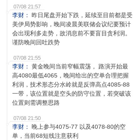
07/08 21:57
李财：
昨日尾盘开始下跌，延续至目前都是受
美伊局势影响，晚间凌晨美联储会议纪要预计
会出现利多走势，故消息前不要盲目贪利润。
谨防晚间回吐跌势
07/08 21:55
李财：
黄金晚间当前窄幅震荡， 路演开始最
高4080最低4065，晚间给出的空单合理把握
利润，技术形态分水岭就是反弹高点4085-88
一带，该位置就是空头的防守位置，若突破该
位置则需调整思路
07/08 21:50
李财：
晚上参与4075-77 以及4078-80的空
单，当前68短线注意获利