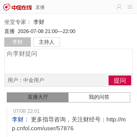
直播
坐堂专家：
李财
直播
2026-07-08 21:00—22:00
李财
主持人
用户：中金用户
直播大厅
我的问答
07/08 22:01
李财：
更多指导咨询，关注财经号：http://m
p.cnfol.com/user/57876