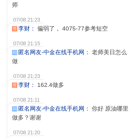
师
07/08 21:23
李财：
偏弱了， 4075-77参考短空
答
07/08 21:15
匿名网友-中金在线手机网：
老师美日怎么
问
做
07/08 21:23
李财：
162.4做多
答
07/08 21:11
匿名网友-中金在线手机网：
你好 原油哪里
问
做多？谢谢
07/08 21:20