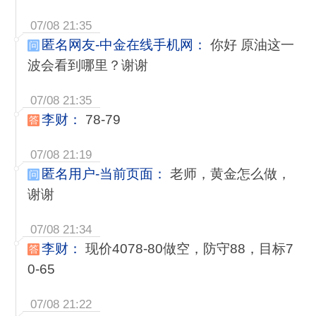
07/08 21:35
匿名网友-中金在线手机网：
你好 原油这一
问
波会看到哪里？谢谢
07/08 21:35
李财：
78-79
答
07/08 21:19
匿名用户-当前页面：
老师，黄金怎么做，
问
谢谢
07/08 21:34
李财：
现价4078-80做空，防守88，目标7
答
0-65
07/08 21:22